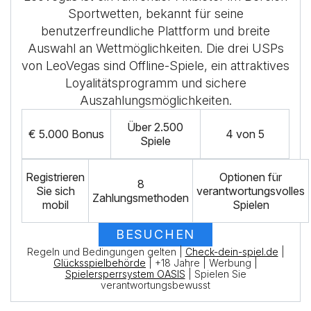
Sportwetten, bekannt für seine
benutzerfreundliche Plattform und breite
Auswahl an Wettmöglichkeiten. Die drei USPs
von LeoVegas sind Offline-Spiele, ein attraktives
Loyalitätsprogramm und sichere
Auszahlungsmöglichkeiten.
Über 2.500
€ 5.000 Bonus
4 von 5
Spiele
Registrieren
Optionen für
8
Sie sich
verantwortungsvolles
Zahlungsmethoden
mobil
Spielen
BESUCHEN
Regeln und Bedingungen gelten |
Check-dein-spiel.de
|
Glücksspielbehörde
| +18 Jahre | Werbung |
Spielersperrsystem OASIS
| Spielen Sie
verantwortungsbewusst