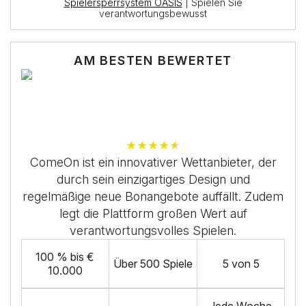
Spielersperrsystem OASIS
| Spielen Sie
verantwortungsbewusst
AM BESTEN BEWERTET
ComeOn ist ein innovativer Wettanbieter, der
durch sein einzigartiges Design und
regelmäßige neue Bonangebote auffällt. Zudem
legt die Plattform großen Wert auf
verantwortungsvolles Spielen.
100 % bis €
Über 500 Spiele
5 von 5
10.000
Jede Woche