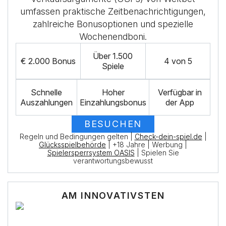
umfassen praktische Zeitbenachrichtigungen,
zahlreiche Bonusoptionen und spezielle
Wochenendboni.
Über 1.500
€ 2.000 Bonus
4 von 5
Spiele
Schnelle
Hoher
Verfügbar in
Auszahlungen
Einzahlungsbonus
der App
BESUCHEN
Regeln und Bedingungen gelten |
Check-dein-spiel.de
|
Glücksspielbehörde
| +18 Jahre | Werbung |
Spielersperrsystem OASIS
| Spielen Sie
verantwortungsbewusst
AM INNOVATIVSTEN