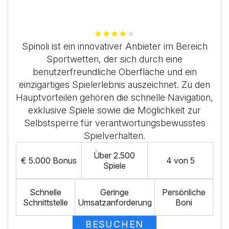
Spinoli ist ein innovativer Anbieter im Bereich
Sportwetten, der sich durch eine
benutzerfreundliche Oberfläche und ein
einzigartiges Spielerlebnis auszeichnet. Zu den
Hauptvorteilen gehören die schnelle Navigation,
exklusive Spiele sowie die Möglichkeit zur
Selbstsperre für verantwortungsbewusstes
Spielverhalten.
Über 2.500
€ 5.000 Bonus
4 von 5
Spiele
Schnelle
Geringe
Persönliche
Schnittstelle
Umsatzanforderung
Boni
BESUCHEN