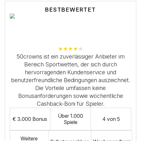
BESTBEWERTET
50crowns ist ein zuverlässiger Anbieter im
Bereich Sportwetten, der sich durch
hervorragenden Kundenservice und
benutzerfreundliche Bedingungen auszeichnet.
Die Vorteile umfassen keine
Bonusanforderungen sowie wöchentliche
Cashback-Boni für Spieler.
Über 1.000
€ 3.000 Bonus
4 von 5
Spiele
Weitere