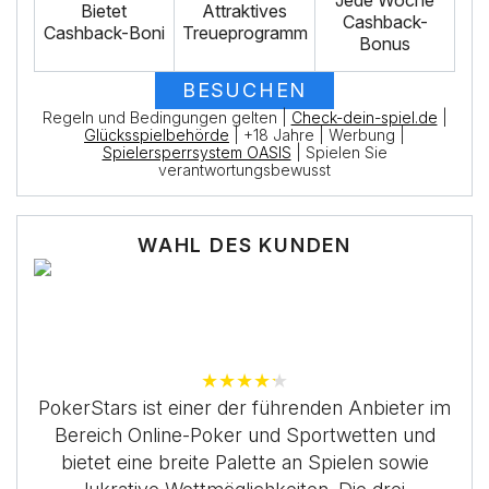
Bietet
Attraktives
Cashback-
Cashback-Boni
Treueprogramm
Bonus
BESUCHEN
Regeln und Bedingungen gelten |
Check-dein-spiel.de
|
Glücksspielbehörde
| +18 Jahre | Werbung |
Spielersperrsystem OASIS
| Spielen Sie
verantwortungsbewusst
WAHL DES KUNDEN
PokerStars ist einer der führenden Anbieter im
Bereich Online-Poker und Sportwetten und
bietet eine breite Palette an Spielen sowie