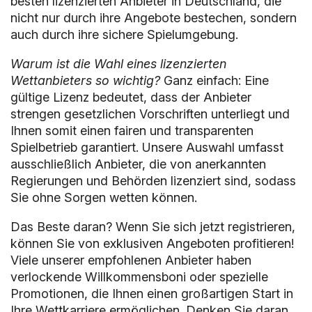
besten lizenzierten Anbieter in Deutschland, die
nicht nur durch ihre Angebote bestechen, sondern
auch durch ihre sichere Spielumgebung.
Warum ist die Wahl eines lizenzierten
Wettanbieters so wichtig?
Ganz einfach: Eine
gültige Lizenz bedeutet, dass der Anbieter
strengen gesetzlichen Vorschriften unterliegt und
Ihnen somit einen fairen und transparenten
Spielbetrieb garantiert. Unsere Auswahl umfasst
ausschließlich Anbieter, die von anerkannten
Regierungen und Behörden lizenziert sind, sodass
Sie ohne Sorgen wetten können.
Das Beste daran? Wenn Sie sich jetzt registrieren,
können Sie von exklusiven Angeboten profitieren!
Viele unserer empfohlenen Anbieter haben
verlockende Willkommensboni oder spezielle
Promotionen, die Ihnen einen großartigen Start in
Ihre Wettkarriere ermöglichen. Denken Sie daran,