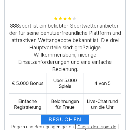
888sport ist ein beliebter Sportwettenanbieter,
der für seine benutzerfreundliche Plattform und
attraktiven Wettangebote bekannt ist. Die drei
Hauptvorteile sind: großzügige
Willkommensboni, niedrige
Einsatzanforderungen und eine einfache
Bedienung.
Über 5.000
€ 5.000 Bonus
4 von 5
Spiele
Einfache
Belohnungen
Live-Chat rund
Registrierung
für Treue
um die Uhr
BESUCHEN
Regeln und Bedingungen gelten |
Check-dein-spiel.de
|