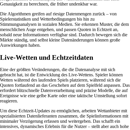
Genauigkeit zu berechnen, die früher undenkbar war.
Die Algorithmen greifen auf riesige Datenmengen zurück – von
Spielerstatistiken und Wetterbedingungen bis hin zu
Stimmungsanalysen in sozialen Medien. Sie erkennen Muster, die dem
menschlichen Auge entgehen, und passen Quoten in Echtzeit an,
sobald neue Informationen verfügbar sind. Dadurch bewegen sich die
Märkte ständig, und selbst kleine Datenänderungen können große
Auswirkungen haben.
Live-Wetten und Echtzeitdaten
Eine der größten Veränderungen, die die Datenanalyse mit sich
gebracht hat, ist die Entwicklung des Live-Wettens. Spieler können
Wetten während des laufenden Spiels platzieren, während sich die
Quoten fortlaufend an das Geschehen auf dem Spielfeld anpassen. Das
erfordert blitzschnelle Datenverarbeitung und präzise Modelle, die auf
Ereignisse wie eine gelbe Karte oder eine taktische Umstellung sofort
reagieren.
Um diese Echtzeit-Updates zu ermöglichen, arbeiten Wettanbieter mit
spezialisierten Datenlieferanten zusammen, die Spielinformationen mit
minimaler Verzögerung erfassen und weitergeben. Das schafft ein
intensives, dynamisches Erlebnis für die Nutzer – stellt aber auch hohe