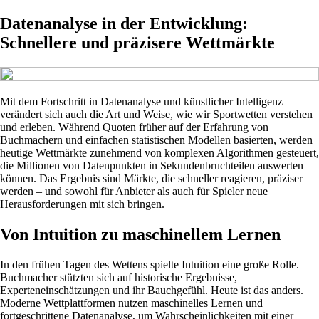
Datenanalyse in der Entwicklung:
Schnellere und präzisere Wettmärkte
Mit dem Fortschritt in Datenanalyse und künstlicher Intelligenz
verändert sich auch die Art und Weise, wie wir Sportwetten verstehen
und erleben. Während Quoten früher auf der Erfahrung von
Buchmachern und einfachen statistischen Modellen basierten, werden
heutige Wettmärkte zunehmend von komplexen Algorithmen gesteuert,
die Millionen von Datenpunkten in Sekundenbruchteilen auswerten
können. Das Ergebnis sind Märkte, die schneller reagieren, präziser
werden – und sowohl für Anbieter als auch für Spieler neue
Herausforderungen mit sich bringen.
Von Intuition zu maschinellem Lernen
In den frühen Tagen des Wettens spielte Intuition eine große Rolle.
Buchmacher stützten sich auf historische Ergebnisse,
Experteneinschätzungen und ihr Bauchgefühl. Heute ist das anders.
Moderne Wettplattformen nutzen maschinelles Lernen und
fortgeschrittene Datenanalyse, um Wahrscheinlichkeiten mit einer