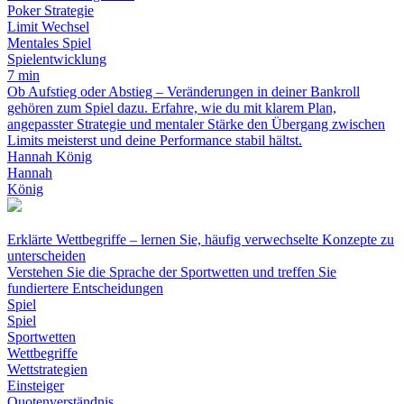
Poker Strategie
Limit Wechsel
Mentales Spiel
Spielentwicklung
7 min
Ob Aufstieg oder Abstieg – Veränderungen in deiner Bankroll
gehören zum Spiel dazu. Erfahre, wie du mit klarem Plan,
angepasster Strategie und mentaler Stärke den Übergang zwischen
Limits meisterst und deine Performance stabil hältst.
Hannah König
Hannah
König
Erklärte Wettbegriffe – lernen Sie, häufig verwechselte Konzepte zu
unterscheiden
Verstehen Sie die Sprache der Sportwetten und treffen Sie
fundiertere Entscheidungen
Spiel
Spiel
Sportwetten
Wettbegriffe
Wettstrategien
Einsteiger
Quotenverständnis