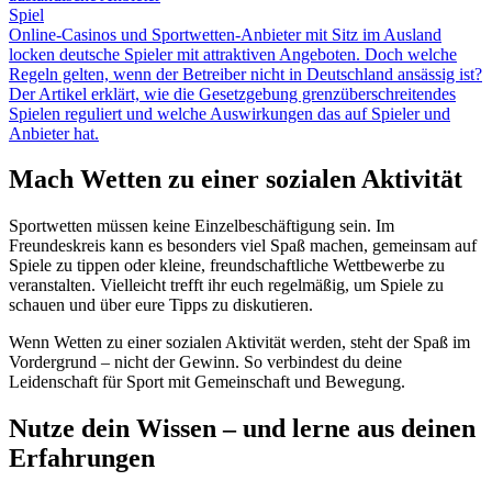
Spiel
Online-Casinos und Sportwetten-Anbieter mit Sitz im Ausland
locken deutsche Spieler mit attraktiven Angeboten. Doch welche
Regeln gelten, wenn der Betreiber nicht in Deutschland ansässig ist?
Der Artikel erklärt, wie die Gesetzgebung grenzüberschreitendes
Spielen reguliert und welche Auswirkungen das auf Spieler und
Anbieter hat.
Mach Wetten zu einer sozialen Aktivität
Sportwetten müssen keine Einzelbeschäftigung sein. Im
Freundeskreis kann es besonders viel Spaß machen, gemeinsam auf
Spiele zu tippen oder kleine, freundschaftliche Wettbewerbe zu
veranstalten. Vielleicht trefft ihr euch regelmäßig, um Spiele zu
schauen und über eure Tipps zu diskutieren.
Wenn Wetten zu einer sozialen Aktivität werden, steht der Spaß im
Vordergrund – nicht der Gewinn. So verbindest du deine
Leidenschaft für Sport mit Gemeinschaft und Bewegung.
Nutze dein Wissen – und lerne aus deinen
Erfahrungen