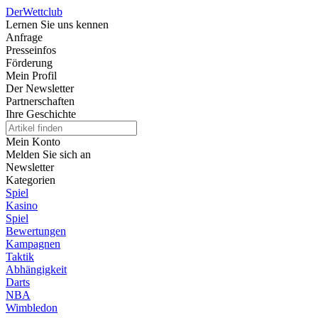
Der
Wettclub
Lernen Sie uns kennen
Anfrage
Presseinfos
Förderung
Mein Profil
Der Newsletter
Partnerschaften
Ihre Geschichte
Mein Konto
Melden Sie sich an
Newsletter
Kategorien
Spiel
Kasino
Spiel
Bewertungen
Kampagnen
Taktik
Abhängigkeit
Darts
NBA
Wimbledon