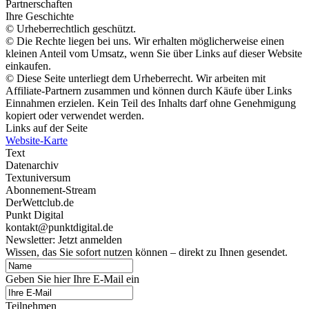
Partnerschaften
Ihre Geschichte
© Urheberrechtlich geschützt.
© Die Rechte liegen bei uns. Wir erhalten möglicherweise einen
kleinen Anteil vom Umsatz, wenn Sie über Links auf dieser Website
einkaufen.
© Diese Seite unterliegt dem Urheberrecht. Wir arbeiten mit
Affiliate-Partnern zusammen und können durch Käufe über Links
Einnahmen erzielen. Kein Teil des Inhalts darf ohne Genehmigung
kopiert oder verwendet werden.
Links auf der Seite
Website-Karte
Text
Datenarchiv
Textuniversum
Abonnement-Stream
DerWettclub.de
Punkt Digital
kontakt@punktdigital.de
Newsletter: Jetzt anmelden
Wissen, das Sie sofort nutzen können – direkt zu Ihnen gesendet.
Geben Sie hier Ihre E-Mail ein
Teilnehmen