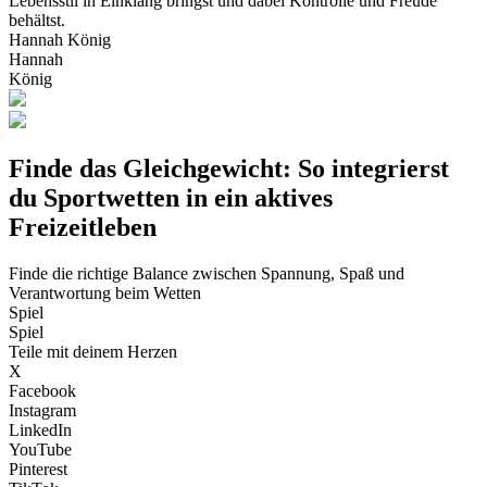
Lebensstil in Einklang bringst und dabei Kontrolle und Freude
behältst.
Hannah König
Hannah
König
Finde das Gleichgewicht: So integrierst
du Sportwetten in ein aktives
Freizeitleben
Finde die richtige Balance zwischen Spannung, Spaß und
Verantwortung beim Wetten
Spiel
Spiel
Teile mit deinem Herzen
X
Facebook
Instagram
LinkedIn
YouTube
Pinterest