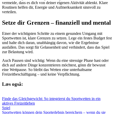
vermeide, dass es dich von deiner eigenen Aktivität ablenkt. Klare
Routinen helfen dir, Energie und Aufmerksamkeit sinnvoll zu
verteilen.
Setze dir Grenzen – finanziell und mental
Einer der wichtigsten Schritte zu einem gesunden Umgang mit
Sportwetten ist, klare Grenzen zu setzen. Lege ein festes Budget fest
und halte dich daran, unabhängig davon, wie die Ergebnisse
ausfallen. Das sorgt für Gelassenheit und verhindert, dass das Spiel
zur Belastung wird.
Auch Pausen sind wichtig: Wenn du eine stressige Phase hast oder
dich auf andere Dinge konzentrieren möchtest, gönn dir bewusst
eine Wettpause. So bleibt das Wetten eine unterhaltsame
Freizeitbeschäftigung – und keine Verpflichtung.
Læs også:
Finde das Gleichgewicht: So integrierst du Sportwetten in ein
aktives Freizeitleben
Spiel
Sportwetten können dein Sporterlebnis bereichern – wenn du sie