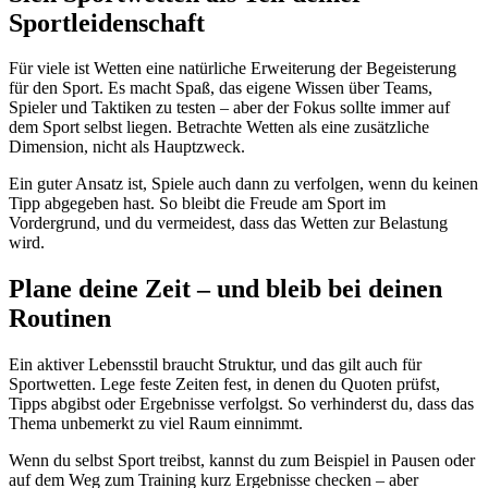
Sportleidenschaft
Für viele ist Wetten eine natürliche Erweiterung der Begeisterung
für den Sport. Es macht Spaß, das eigene Wissen über Teams,
Spieler und Taktiken zu testen – aber der Fokus sollte immer auf
dem Sport selbst liegen. Betrachte Wetten als eine zusätzliche
Dimension, nicht als Hauptzweck.
Ein guter Ansatz ist, Spiele auch dann zu verfolgen, wenn du keinen
Tipp abgegeben hast. So bleibt die Freude am Sport im
Vordergrund, und du vermeidest, dass das Wetten zur Belastung
wird.
Plane deine Zeit – und bleib bei deinen
Routinen
Ein aktiver Lebensstil braucht Struktur, und das gilt auch für
Sportwetten. Lege feste Zeiten fest, in denen du Quoten prüfst,
Tipps abgibst oder Ergebnisse verfolgst. So verhinderst du, dass das
Thema unbemerkt zu viel Raum einnimmt.
Wenn du selbst Sport treibst, kannst du zum Beispiel in Pausen oder
auf dem Weg zum Training kurz Ergebnisse checken – aber