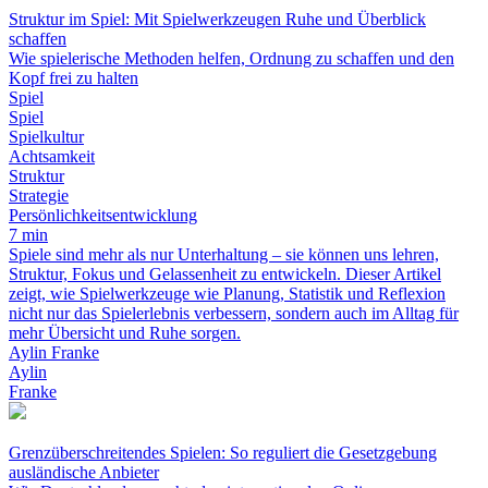
Struktur im Spiel: Mit Spielwerkzeugen Ruhe und Überblick
schaffen
Wie spielerische Methoden helfen, Ordnung zu schaffen und den
Kopf frei zu halten
Spiel
Spiel
Spielkultur
Achtsamkeit
Struktur
Strategie
Persönlichkeitsentwicklung
7 min
Spiele sind mehr als nur Unterhaltung – sie können uns lehren,
Struktur, Fokus und Gelassenheit zu entwickeln. Dieser Artikel
zeigt, wie Spielwerkzeuge wie Planung, Statistik und Reflexion
nicht nur das Spielerlebnis verbessern, sondern auch im Alltag für
mehr Übersicht und Ruhe sorgen.
Aylin Franke
Aylin
Franke
Grenzüberschreitendes Spielen: So reguliert die Gesetzgebung
ausländische Anbieter