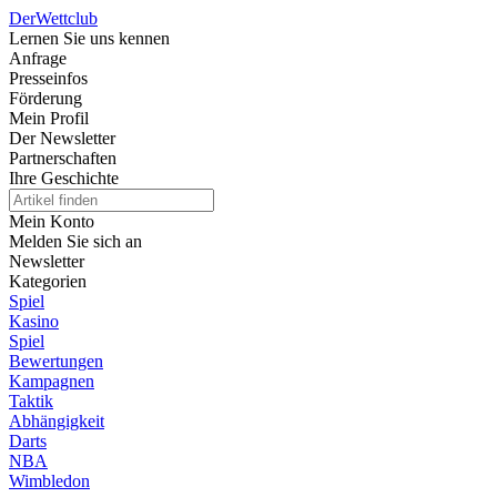
Der
Wettclub
Lernen Sie uns kennen
Anfrage
Presseinfos
Förderung
Mein Profil
Der Newsletter
Partnerschaften
Ihre Geschichte
Mein Konto
Melden Sie sich an
Newsletter
Kategorien
Spiel
Kasino
Spiel
Bewertungen
Kampagnen
Taktik
Abhängigkeit
Darts
NBA
Wimbledon