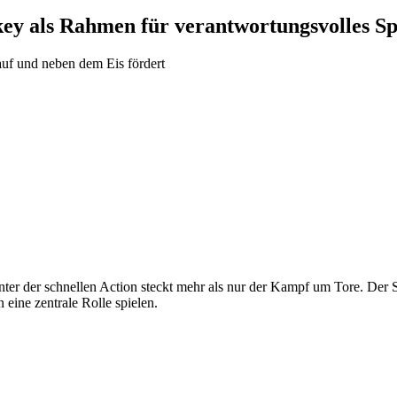
ey als Rahmen für verantwortungsvolles Sp
uf und neben dem Eis fördert
ter der schnellen Action steckt mehr als nur der Kampf um Tore. Der 
eine zentrale Rolle spielen.