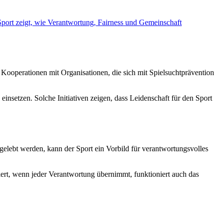
Sport zeigt, wie Verantwortung, Fairness und Gemeinschaft
Kooperationen mit Organisationen, die sich mit Spielsuchtprävention
insetzen. Solche Initiativen zeigen, dass Leidenschaft für den Sport
gelebt werden, kann der Sport ein Vorbild für verantwortungsvolles
niert, wenn jeder Verantwortung übernimmt, funktioniert auch das