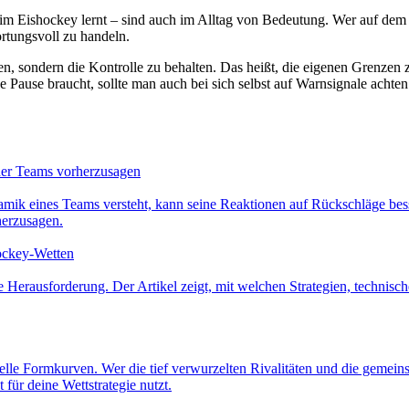
im Eishockey lernt – sind auch im Alltag von Bedeutung. Wer auf dem E
rtungsvoll zu handeln.
den, sondern die Kontrolle zu behalten. Das heißt, die eigenen Grenzen
 Pause braucht, sollte man auch bei sich selbst auf Warnsignale achten
 der Teams vorherzusagen
mik eines Teams versteht, kann seine Reaktionen auf Rückschläge besser
herzusagen.
ockey-Wetten
e Herausforderung. Der Artikel zeigt, mit welchen Strategien, techni
uelle Formkurven. Wer die tief verwurzelten Rivalitäten und die geme
für deine Wettstrategie nutzt.