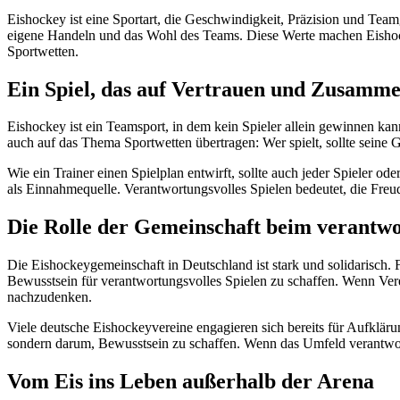
Eishockey ist eine Sportart, die Geschwindigkeit, Präzision und Team
eigene Handeln und das Wohl des Teams. Diese Werte machen Eishoc
Sportwetten.
Ein Spiel, das auf Vertrauen und Zusamme
Eishockey ist ein Teamsport, in dem kein Spieler allein gewinnen kan
auch auf das Thema Sportwetten übertragen: Wer spielt, sollte seine
Wie ein Trainer einen Spielplan entwirft, sollte auch jeder Spieler od
als Einnahmequelle. Verantwortungsvolles Spielen bedeutet, die Fre
Die Rolle der Gemeinschaft beim verantwo
Die Eishockeygemeinschaft in Deutschland ist stark und solidarisch.
Bewusstsein für verantwortungsvolles Spielen zu schaffen. Wenn Verei
nachzudenken.
Viele deutsche Eishockeyvereine engagieren sich bereits für Aufklär
sondern darum, Bewusstsein zu schaffen. Wenn das Umfeld verantwortun
Vom Eis ins Leben außerhalb der Arena