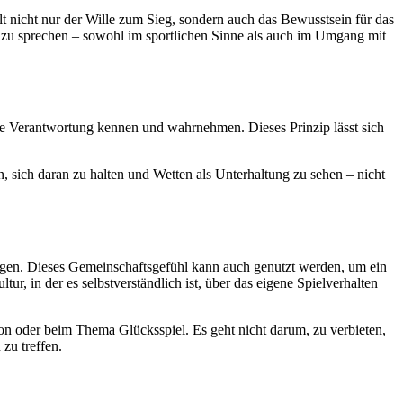
lt nicht nur der Wille zum Sieg, sondern auch das Bewusstsein für das
zu sprechen – sowohl im sportlichen Sinne als auch im Umgang mit
ihre Verantwortung kennen und wahrnehmen. Dieses Prinzip lässt sich
en, sich daran zu halten und Wetten als Unterhaltung zu sehen – nicht
lagen. Dieses Gemeinschaftsgefühl kann auch genutzt werden, um ein
, in der es selbstverständlich ist, über das eigene Spielverhalten
on oder beim Thema Glücksspiel. Es geht nicht darum, zu verbieten,
zu treffen.