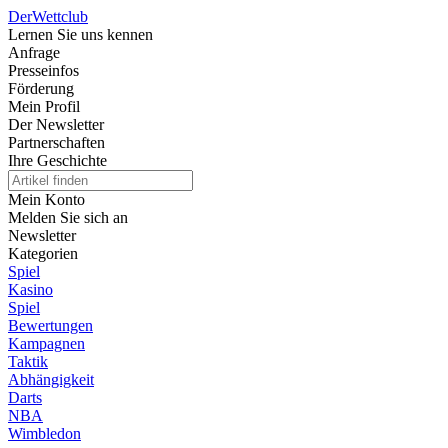
Der
Wettclub
Lernen Sie uns kennen
Anfrage
Presseinfos
Förderung
Mein Profil
Der Newsletter
Partnerschaften
Ihre Geschichte
Mein Konto
Melden Sie sich an
Newsletter
Kategorien
Spiel
Kasino
Spiel
Bewertungen
Kampagnen
Taktik
Abhängigkeit
Darts
NBA
Wimbledon