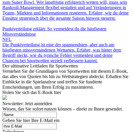
zum Super Bowl. Wer langfristig erfolgreich wetten will, muss sein
Bankroll-Management flexibel gestalten und auf Veränderungen in
Teams, Märkten und Informationen reagieren. Erfahre, wie du deine
Einsätze strategisch über die gesamte Saison hinweg steuerst.
Punktverteilung erklärt: So vermeidest du die häufigsten
Missverständnisse
NFL
Die Punktverteilung ist eine der spannendsten, aber auch am
häufigsten missverstandenen Wettarten. Erfahre, was hinter dem
Begriff steckt, wie du typische Fehler vermeidest und deine
Chancen bei Sportwetten gezielt verbessern kannst.
Der ultimative Leitfaden für Sportwetten
Verstehen Sie die Grundlagen von Sportwetten mit diesem E-Book,
das alles von Quoten bis hin zu Wettstrategien abdeckt. Erhalten Sie
Einblicke in die Spielanalyse und treffen Sie fundierte
Entscheidungen, um Ihren Erfolg zu maximieren.
Holen Sie sich das E-Book hier
Newsletter: Jetzt anmelden
Wissen, das Sie sofort nutzen können – direkt zu Ihnen gesendet.
Geben Sie hier Ihre E-Mail ein
Teilnehmen