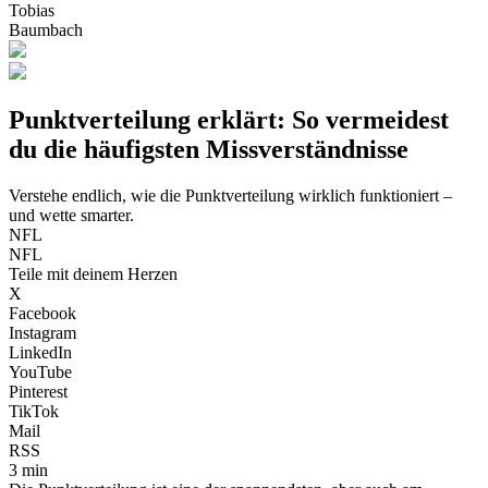
Tobias
Baumbach
Punktverteilung erklärt: So vermeidest
du die häufigsten Missverständnisse
Verstehe endlich, wie die Punktverteilung wirklich funktioniert –
und wette smarter.
NFL
NFL
Teile mit deinem Herzen
X
Facebook
Instagram
LinkedIn
YouTube
Pinterest
TikTok
Mail
RSS
3 min