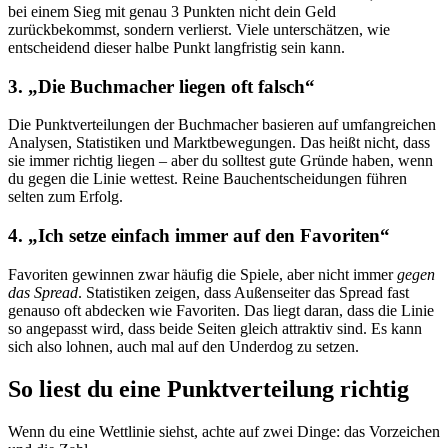
bei einem Sieg mit genau 3 Punkten nicht dein Geld
zurückbekommst, sondern verlierst. Viele unterschätzen, wie
entscheidend dieser halbe Punkt langfristig sein kann.
3. „Die Buchmacher liegen oft falsch“
Die Punktverteilungen der Buchmacher basieren auf umfangreichen
Analysen, Statistiken und Marktbewegungen. Das heißt nicht, dass
sie immer richtig liegen – aber du solltest gute Gründe haben, wenn
du gegen die Linie wettest. Reine Bauchentscheidungen führen
selten zum Erfolg.
4. „Ich setze einfach immer auf den Favoriten“
Favoriten gewinnen zwar häufig die Spiele, aber nicht immer
gegen
das Spread
. Statistiken zeigen, dass Außenseiter das Spread fast
genauso oft abdecken wie Favoriten. Das liegt daran, dass die Linie
so angepasst wird, dass beide Seiten gleich attraktiv sind. Es kann
sich also lohnen, auch mal auf den Underdog zu setzen.
So liest du eine Punktverteilung richtig
Wenn du eine Wettlinie siehst, achte auf zwei Dinge: das Vorzeichen