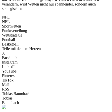
verändern, wird Wetten nicht nur spannender, sondern auch
strategischer.
NFL
NFL
Sportwetten
Punktverteilung
Wettstrategie
Football
Basketball
Teile mit deinem Herzen
X
Facebook
Instagram
LinkedIn
YouTube
Pinterest
TikTok
Mail
RSS
Tobias Baumbach
Tobias
Baumbach