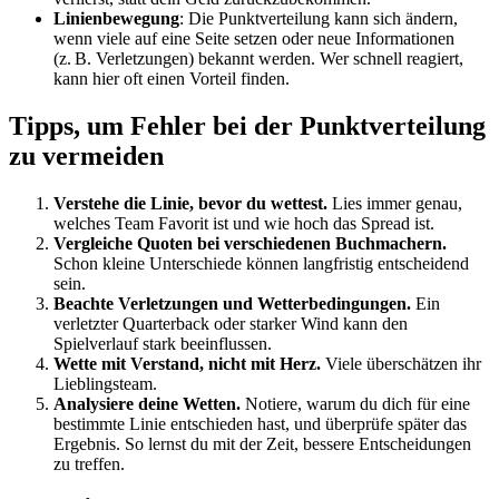
Linienbewegung
: Die Punktverteilung kann sich ändern,
wenn viele auf eine Seite setzen oder neue Informationen
(z. B. Verletzungen) bekannt werden. Wer schnell reagiert,
kann hier oft einen Vorteil finden.
Tipps, um Fehler bei der Punktverteilung
zu vermeiden
Verstehe die Linie, bevor du wettest.
Lies immer genau,
welches Team Favorit ist und wie hoch das Spread ist.
Vergleiche Quoten bei verschiedenen Buchmachern.
Schon kleine Unterschiede können langfristig entscheidend
sein.
Beachte Verletzungen und Wetterbedingungen.
Ein
verletzter Quarterback oder starker Wind kann den
Spielverlauf stark beeinflussen.
Wette mit Verstand, nicht mit Herz.
Viele überschätzen ihr
Lieblingsteam.
Analysiere deine Wetten.
Notiere, warum du dich für eine
bestimmte Linie entschieden hast, und überprüfe später das
Ergebnis. So lernst du mit der Zeit, bessere Entscheidungen
zu treffen.