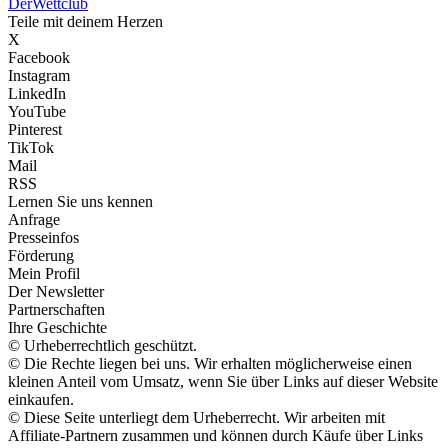
Der
Wettclub
Teile mit deinem Herzen
X
Facebook
Instagram
LinkedIn
YouTube
Pinterest
TikTok
Mail
RSS
Lernen Sie uns kennen
Anfrage
Presseinfos
Förderung
Mein Profil
Der Newsletter
Partnerschaften
Ihre Geschichte
© Urheberrechtlich geschützt.
© Die Rechte liegen bei uns. Wir erhalten möglicherweise einen
kleinen Anteil vom Umsatz, wenn Sie über Links auf dieser Website
einkaufen.
© Diese Seite unterliegt dem Urheberrecht. Wir arbeiten mit
Affiliate-Partnern zusammen und können durch Käufe über Links