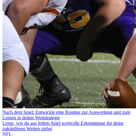
Nach dem Spiel: Entwickle eine Routine zur Auswertung und zum
Lernen in deiner Wettstrategie
Lerne, wie du aus jedem Spiel wertvolle Erkenntnisse für deine
zukünftigen Wetten ziehst
NFL