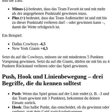
und die Zahl.
Minus (-)
bedeutet, dass das Team Favorit ist und mit mehr
als der angegebenen Punktzahl gewinnen muss.
Plus (+)
bedeutet, dass das Team Außenseiter ist und mit bis
zu dieser Punktzahl verlieren darf – oder gewinnen kann –,
damit die Wette erfolgreich ist.
Ein Beispiel:
Dallas Cowboys
-4,5
New York Giants
+4,5
Setzt du auf die Cowboys, müssen sie mit mindestens 5 Punkten
Vorsprung gewinnen. Setzt du auf die Giants, dürfen sie mit bis zu 4
Punkten Rückstand verlieren oder das Spiel gewinnen.
Push, Hook und Linienbewegung – drei
Begriffe, die du kennen solltest
Push
: Wenn das Spiel genau auf der Linie endet (z. B. -3 und
das Team gewinnt mit 3 Punkten), bekommst du deinen
Einsatz zurück.
Hook
: Das halbe Punkt, das entscheidet, ob du gewinnst oder
verlierst, statt dein Geld zurückzubekommen.