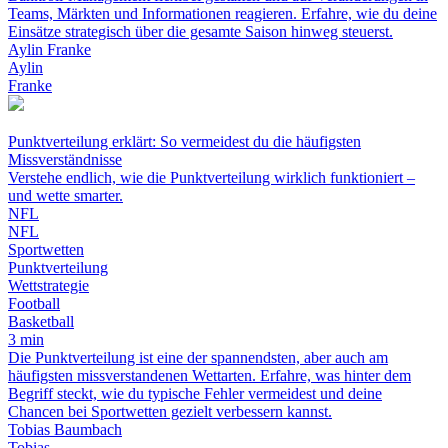
Teams, Märkten und Informationen reagieren. Erfahre, wie du deine
Einsätze strategisch über die gesamte Saison hinweg steuerst.
Aylin Franke
Aylin
Franke
Punktverteilung erklärt: So vermeidest du die häufigsten
Missverständnisse
Verstehe endlich, wie die Punktverteilung wirklich funktioniert –
und wette smarter.
NFL
NFL
Sportwetten
Punktverteilung
Wettstrategie
Football
Basketball
3 min
Die Punktverteilung ist eine der spannendsten, aber auch am
häufigsten missverstandenen Wettarten. Erfahre, was hinter dem
Begriff steckt, wie du typische Fehler vermeidest und deine
Chancen bei Sportwetten gezielt verbessern kannst.
Tobias Baumbach
Tobias