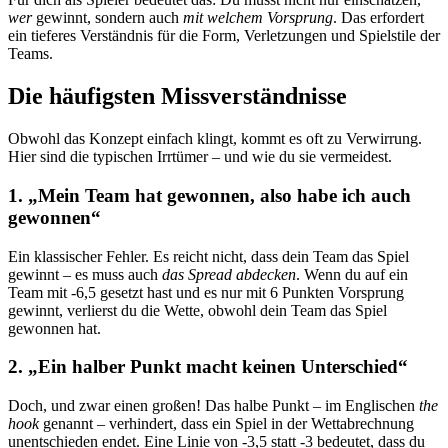
wer
gewinnt, sondern auch
mit welchem Vorsprung
. Das erfordert
ein tieferes Verständnis für die Form, Verletzungen und Spielstile der
Teams.
Die häufigsten Missverständnisse
Obwohl das Konzept einfach klingt, kommt es oft zu Verwirrung.
Hier sind die typischen Irrtümer – und wie du sie vermeidest.
1. „Mein Team hat gewonnen, also habe ich auch
gewonnen“
Ein klassischer Fehler. Es reicht nicht, dass dein Team das Spiel
gewinnt – es muss auch
das Spread abdecken
. Wenn du auf ein
Team mit -6,5 gesetzt hast und es nur mit 6 Punkten Vorsprung
gewinnt, verlierst du die Wette, obwohl dein Team das Spiel
gewonnen hat.
2. „Ein halber Punkt macht keinen Unterschied“
Doch, und zwar einen großen! Das halbe Punkt – im Englischen
the
hook
genannt – verhindert, dass ein Spiel in der Wettabrechnung
unentschieden endet. Eine Linie von -3,5 statt -3 bedeutet, dass du