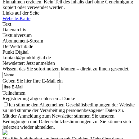
Einnahmen erzielen. Kein Teil des Inhalts darf ohne Genehmigung
kopiert oder verwendet werden.
Links auf der Seite
Website-Karte
Text
Datenarchiv
Textuniversum
Abonnement-Stream
DerWettclub.de
Punkt Digital
kontakt@punktdigital.de
Newsletter: Jetzt anmelden
Wissen, das Sie sofort nutzen können – direkt zu Ihnen gesendet.
Geben Sie hier Ihre E-Mail ein
Teilnehmen
Registrierung abgeschlossen - Danke
Ich stimme den Allgemeinen Geschäftsbedingungen der Website
zu und stimme der Verarbeitung personenbezogener Daten zu.
Mit der Anmeldung zum Newsletter stimmen Sie unseren
Bedingungen und Datenschutzbestimmungen zu. Sie können sich
jederzeit wieder abmelden.
Die Site funktioniert am besten mit Cookies. Mehr über deren