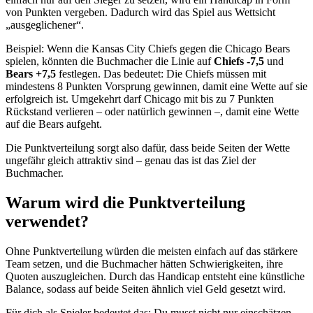
von Punkten vergeben. Dadurch wird das Spiel aus Wettsicht
„ausgeglichener“.
Beispiel: Wenn die Kansas City Chiefs gegen die Chicago Bears
spielen, könnten die Buchmacher die Linie auf
Chiefs -7,5
und
Bears +7,5
festlegen. Das bedeutet: Die Chiefs müssen mit
mindestens 8 Punkten Vorsprung gewinnen, damit eine Wette auf sie
erfolgreich ist. Umgekehrt darf Chicago mit bis zu 7 Punkten
Rückstand verlieren – oder natürlich gewinnen –, damit eine Wette
auf die Bears aufgeht.
Die Punktverteilung sorgt also dafür, dass beide Seiten der Wette
ungefähr gleich attraktiv sind – genau das ist das Ziel der
Buchmacher.
Warum wird die Punktverteilung
verwendet?
Ohne Punktverteilung würden die meisten einfach auf das stärkere
Team setzen, und die Buchmacher hätten Schwierigkeiten, ihre
Quoten auszugleichen. Durch das Handicap entsteht eine künstliche
Balance, sodass auf beide Seiten ähnlich viel Geld gesetzt wird.
Für dich als Spieler bedeutet das: Du musst nicht nur einschätzen,