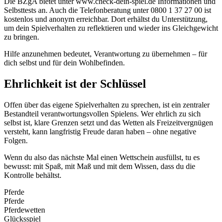
Die BZgA bietet unter www.check-dein-spiel.de Informationen und
Selbsttests an. Auch die Telefonberatung unter 0800 1 37 27 00 ist
kostenlos und anonym erreichbar. Dort erhältst du Unterstützung,
um dein Spielverhalten zu reflektieren und wieder ins Gleichgewicht
zu bringen.
Hilfe anzunehmen bedeutet, Verantwortung zu übernehmen – für
dich selbst und für dein Wohlbefinden.
Ehrlichkeit ist der Schlüssel
Offen über das eigene Spielverhalten zu sprechen, ist ein zentraler
Bestandteil verantwortungsvollen Spielens. Wer ehrlich zu sich
selbst ist, klare Grenzen setzt und das Wetten als Freizeitvergnügen
versteht, kann langfristig Freude daran haben – ohne negative
Folgen.
Wenn du also das nächste Mal einen Wettschein ausfüllst, tu es
bewusst: mit Spaß, mit Maß und mit dem Wissen, dass du die
Kontrolle behältst.
Pferde
Pferde
Pferdewetten
Glücksspiel