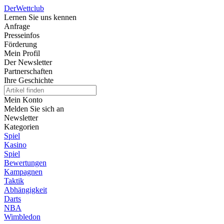
Der
Wettclub
Lernen Sie uns kennen
Anfrage
Presseinfos
Förderung
Mein Profil
Der Newsletter
Partnerschaften
Ihre Geschichte
Mein Konto
Melden Sie sich an
Newsletter
Kategorien
Spiel
Kasino
Spiel
Bewertungen
Kampagnen
Taktik
Abhängigkeit
Darts
NBA
Wimbledon