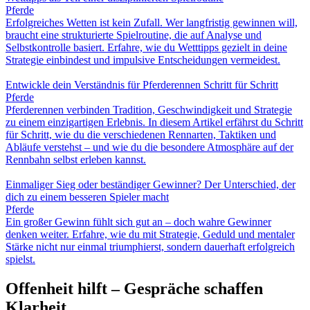
Pferde
Erfolgreiches Wetten ist kein Zufall. Wer langfristig gewinnen will,
braucht eine strukturierte Spielroutine, die auf Analyse und
Selbstkontrolle basiert. Erfahre, wie du Wetttipps gezielt in deine
Strategie einbindest und impulsive Entscheidungen vermeidest.
Entwickle dein Verständnis für Pferderennen Schritt für Schritt
Pferde
Pferderennen verbinden Tradition, Geschwindigkeit und Strategie
zu einem einzigartigen Erlebnis. In diesem Artikel erfährst du Schritt
für Schritt, wie du die verschiedenen Rennarten, Taktiken und
Abläufe verstehst – und wie du die besondere Atmosphäre auf der
Rennbahn selbst erleben kannst.
Einmaliger Sieg oder beständiger Gewinner? Der Unterschied, der
dich zu einem besseren Spieler macht
Pferde
Ein großer Gewinn fühlt sich gut an – doch wahre Gewinner
denken weiter. Erfahre, wie du mit Strategie, Geduld und mentaler
Stärke nicht nur einmal triumphierst, sondern dauerhaft erfolgreich
spielst.
Offenheit hilft – Gespräche schaffen
Klarheit