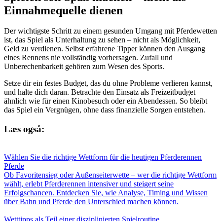
Einnahmequelle dienen
Der wichtigste Schritt zu einem gesunden Umgang mit Pferdewetten
ist, das Spiel als Unterhaltung zu sehen – nicht als Möglichkeit,
Geld zu verdienen. Selbst erfahrene Tipper können den Ausgang
eines Rennens nie vollständig vorhersagen. Zufall und
Unberechenbarkeit gehören zum Wesen des Sports.
Setze dir ein festes Budget, das du ohne Probleme verlieren kannst,
und halte dich daran. Betrachte den Einsatz als Freizeitbudget –
ähnlich wie für einen Kinobesuch oder ein Abendessen. So bleibt
das Spiel ein Vergnügen, ohne dass finanzielle Sorgen entstehen.
Læs også:
Wählen Sie die richtige Wettform für die heutigen Pferderennen
Pferde
Ob Favoritensieg oder Außenseiterwette – wer die richtige Wettform
wählt, erlebt Pferderennen intensiver und steigert seine
Erfolgschancen. Entdecken Sie, wie Analyse, Timing und Wissen
über Bahn und Pferde den Unterschied machen können.
Wetttipps als Teil einer disziplinierten Spielroutine