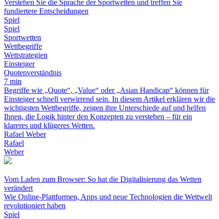
Verstehen Sie die Sprache der Sportwetten und treffen Sie
fundiertere Entscheidungen
Spiel
Spiel
Sportwetten
Wettbegriffe
Wettstrategien
Einsteiger
Quotenverständnis
7 min
Begriffe wie „Quote“, „Value“ oder „Asian Handicap“ können für
Einsteiger schnell verwirrend sein. In diesem Artikel erklären wir die
wichtigsten Wettbegriffe, zeigen ihre Unterschiede auf und helfen
Ihnen, die Logik hinter den Konzepten zu verstehen – für ein
klareres und klügeres Wetten.
Rafael Weber
Rafael
Weber
Vom Laden zum Browser: So hat die Digitalisierung das Wetten
verändert
Wie Online-Plattformen, Apps und neue Technologien die Wettwelt
revolutioniert haben
Spiel