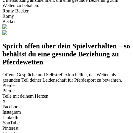
Unterstützung anzunehmen, um eine gesunde Beziehung zum
Wetten zu behalten.
Romy Becker
Romy
Becker
Sprich offen über dein Spielverhalten – so
behältst du eine gesunde Beziehung zu
Pferdewetten
Offene Gespräche und Selbstreflexion helfen, das Wetten als
gesunden Teil deiner Leidenschaft für Pferdesport zu bewahren.
Pferde
Pferde
Teile mit deinem Herzen
X
Facebook
Instagram
LinkedIn
YouTube
Pinterest