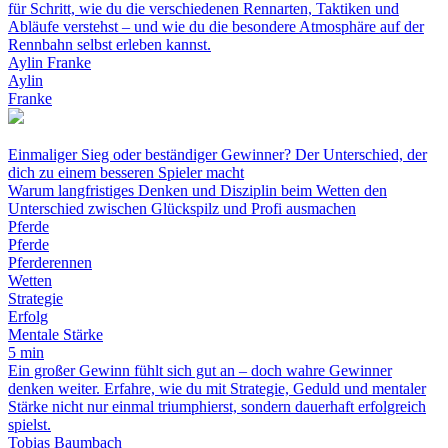
für Schritt, wie du die verschiedenen Rennarten, Taktiken und
Abläufe verstehst – und wie du die besondere Atmosphäre auf der
Rennbahn selbst erleben kannst.
Aylin Franke
Aylin
Franke
Einmaliger Sieg oder beständiger Gewinner? Der Unterschied, der
dich zu einem besseren Spieler macht
Warum langfristiges Denken und Disziplin beim Wetten den
Unterschied zwischen Glückspilz und Profi ausmachen
Pferde
Pferde
Pferderennen
Wetten
Strategie
Erfolg
Mentale Stärke
5 min
Ein großer Gewinn fühlt sich gut an – doch wahre Gewinner
denken weiter. Erfahre, wie du mit Strategie, Geduld und mentaler
Stärke nicht nur einmal triumphierst, sondern dauerhaft erfolgreich
spielst.
Tobias Baumbach