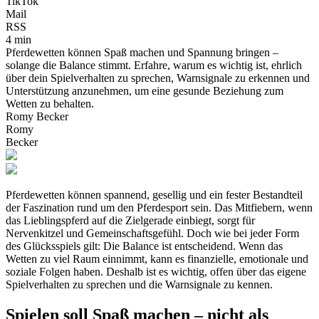
TikTok
Mail
RSS
4 min
Pferdewetten können Spaß machen und Spannung bringen –
solange die Balance stimmt. Erfahre, warum es wichtig ist, ehrlich
über dein Spielverhalten zu sprechen, Warnsignale zu erkennen und
Unterstützung anzunehmen, um eine gesunde Beziehung zum
Wetten zu behalten.
Romy Becker
Romy
Becker
Pferdewetten können spannend, gesellig und ein fester Bestandteil
der Faszination rund um den Pferdesport sein. Das Mitfiebern, wenn
das Lieblingspferd auf die Zielgerade einbiegt, sorgt für
Nervenkitzel und Gemeinschaftsgefühl. Doch wie bei jeder Form
des Glücksspiels gilt: Die Balance ist entscheidend. Wenn das
Wetten zu viel Raum einnimmt, kann es finanzielle, emotionale und
soziale Folgen haben. Deshalb ist es wichtig, offen über das eigene
Spielverhalten zu sprechen und die Warnsignale zu kennen.
Spielen soll Spaß machen – nicht als