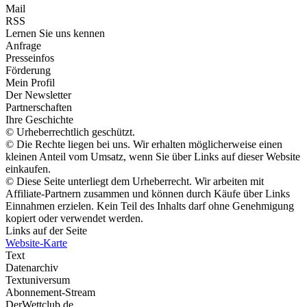
Mail
RSS
Lernen Sie uns kennen
Anfrage
Presseinfos
Förderung
Mein Profil
Der Newsletter
Partnerschaften
Ihre Geschichte
© Urheberrechtlich geschützt.
© Die Rechte liegen bei uns. Wir erhalten möglicherweise einen
kleinen Anteil vom Umsatz, wenn Sie über Links auf dieser Website
einkaufen.
© Diese Seite unterliegt dem Urheberrecht. Wir arbeiten mit
Affiliate-Partnern zusammen und können durch Käufe über Links
Einnahmen erzielen. Kein Teil des Inhalts darf ohne Genehmigung
kopiert oder verwendet werden.
Links auf der Seite
Website-Karte
Text
Datenarchiv
Textuniversum
Abonnement-Stream
DerWettclub.de