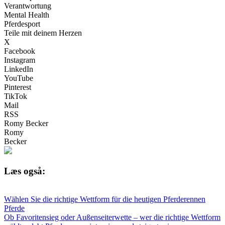
Verantwortung
Mental Health
Pferdesport
Teile mit deinem Herzen
X
Facebook
Instagram
LinkedIn
YouTube
Pinterest
TikTok
Mail
RSS
Romy Becker
Romy
Becker
Læs også:
Wählen Sie die richtige Wettform für die heutigen Pferderennen
Pferde
Ob Favoritensieg oder Außenseiterwette – wer die richtige Wettform