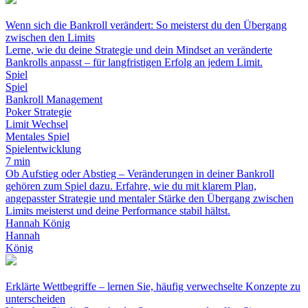
Wenn sich die Bankroll verändert: So meisterst du den Übergang
zwischen den Limits
Lerne, wie du deine Strategie und dein Mindset an veränderte
Bankrolls anpasst – für langfristigen Erfolg an jedem Limit.
Spiel
Spiel
Bankroll Management
Poker Strategie
Limit Wechsel
Mentales Spiel
Spielentwicklung
7 min
Ob Aufstieg oder Abstieg – Veränderungen in deiner Bankroll
gehören zum Spiel dazu. Erfahre, wie du mit klarem Plan,
angepasster Strategie und mentaler Stärke den Übergang zwischen
Limits meisterst und deine Performance stabil hältst.
Hannah König
Hannah
König
Erklärte Wettbegriffe – lernen Sie, häufig verwechselte Konzepte zu
unterscheiden