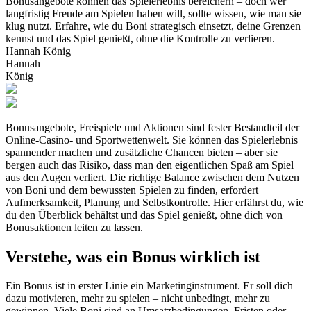
Bonusangebote können das Spielerlebnis bereichern – doch wer
langfristig Freude am Spielen haben will, sollte wissen, wie man sie
klug nutzt. Erfahre, wie du Boni strategisch einsetzt, deine Grenzen
kennst und das Spiel genießt, ohne die Kontrolle zu verlieren.
Hannah König
Hannah
König
Bonusangebote, Freispiele und Aktionen sind fester Bestandteil der
Online-Casino- und Sportwettenwelt. Sie können das Spielerlebnis
spannender machen und zusätzliche Chancen bieten – aber sie
bergen auch das Risiko, dass man den eigentlichen Spaß am Spiel
aus den Augen verliert. Die richtige Balance zwischen dem Nutzen
von Boni und dem bewussten Spielen zu finden, erfordert
Aufmerksamkeit, Planung und Selbstkontrolle. Hier erfährst du, wie
du den Überblick behältst und das Spiel genießt, ohne dich von
Bonusaktionen leiten zu lassen.
Verstehe, was ein Bonus wirklich ist
Ein Bonus ist in erster Linie ein Marketinginstrument. Er soll dich
dazu motivieren, mehr zu spielen – nicht unbedingt, mehr zu
gewinnen. Viele Boni sind an Umsatzbedingungen, Fristen oder