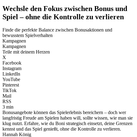
Wechsle den Fokus zwischen Bonus und
Spiel – ohne die Kontrolle zu verlieren
Finde die perfekte Balance zwischen Bonusaktionen und
bewusstem Spielverhalten
Kampagnen
Kampagnen
Teile mit deinem Herzen
X
Facebook
Instagram
LinkedIn
YouTube
Pinterest
TikTok
Mail
RSS
3 min
Bonusangebote können das Spielerlebnis bereichern – doch wer
langfristig Freude am Spielen haben will, sollte wissen, wie man sie
klug nutzt. Erfahre, wie du Boni strategisch einsetzt, deine Grenzen
kennst und das Spiel genießt, ohne die Kontrolle zu verlieren.
Hannah König