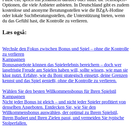
Optionen, die viele Anbieter anbieten. In Deutschland gibt es zudem
kostenlose und anonyme Beratungsstellen wie die BZgA-Hotline
oder lokale Suchtberatungsstellen, die Unterstützung bieten, wenn
du das Gefühl hast, die Kontrolle zu verlieren.
Læs også:
Wechsle den Fokus zwischen Bonus und Spiel – ohne die Kontrolle
zu verlieren
Kampagnen
Bonusangebote können das Spielerlebnis bereichern – doch wer
langfristig Freude am Spielen haben will, sollte wissen, wie man sie
klug nutzt. Erfahre, wie du Boni strategisch einsetzt, deine Grenzen
kennst und das Spiel genießt, ohne die Kontrolle zu verlieren.
Wählen Sie den besten Willkommensbonus für Ihren Spielstil
Kampagnen
Nicht jeder Bonus ist gleich – und nicht jeder Spieler profitiert von
denselben Angeboten. Entdecken Sie, wie Sie den
Willkommensbonus auswählen, der optimal zu Ihrem Spielstil,
Ihrem Budget und Ihren Zielen passt, und vermeiden Sie typische
Stolperfallen.