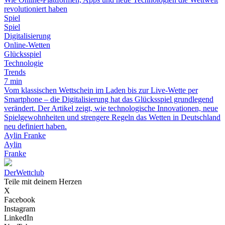
revolutioniert haben
Spiel
Spiel
Digitalisierung
Online-Wetten
Glücksspiel
Technologie
Trends
7 min
Vom klassischen Wettschein im Laden bis zur Live-Wette per
Smartphone – die Digitalisierung hat das Glücksspiel grundlegend
verändert. Der Artikel zeigt, wie technologische Innovationen, neue
Spielgewohnheiten und strengere Regeln das Wetten in Deutschland
neu definiert haben.
Aylin Franke
Aylin
Franke
Der
Wettclub
Teile mit deinem Herzen
X
Facebook
Instagram
LinkedIn