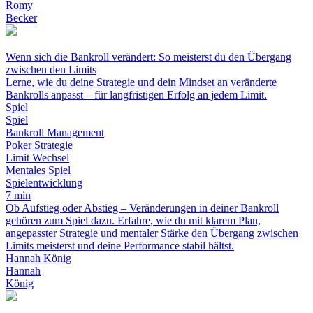
Romy
Becker
Wenn sich die Bankroll verändert: So meisterst du den Übergang
zwischen den Limits
Lerne, wie du deine Strategie und dein Mindset an veränderte
Bankrolls anpasst – für langfristigen Erfolg an jedem Limit.
Spiel
Spiel
Bankroll Management
Poker Strategie
Limit Wechsel
Mentales Spiel
Spielentwicklung
7 min
Ob Aufstieg oder Abstieg – Veränderungen in deiner Bankroll
gehören zum Spiel dazu. Erfahre, wie du mit klarem Plan,
angepasster Strategie und mentaler Stärke den Übergang zwischen
Limits meisterst und deine Performance stabil hältst.
Hannah König
Hannah
König