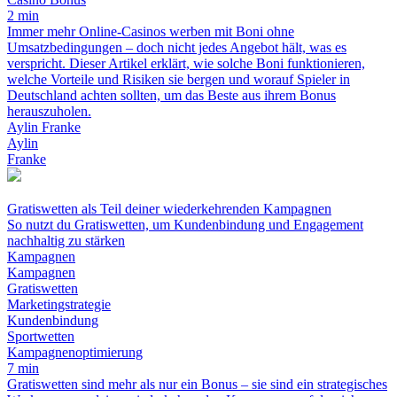
2 min
Immer mehr Online-Casinos werben mit Boni ohne
Umsatzbedingungen – doch nicht jedes Angebot hält, was es
verspricht. Dieser Artikel erklärt, wie solche Boni funktionieren,
welche Vorteile und Risiken sie bergen und worauf Spieler in
Deutschland achten sollten, um das Beste aus ihrem Bonus
herauszuholen.
Aylin Franke
Aylin
Franke
Gratiswetten als Teil deiner wiederkehrenden Kampagnen
So nutzt du Gratiswetten, um Kundenbindung und Engagement
nachhaltig zu stärken
Kampagnen
Kampagnen
Gratiswetten
Marketingstrategie
Kundenbindung
Sportwetten
Kampagnenoptimierung
7 min
Gratiswetten sind mehr als nur ein Bonus – sie sind ein strategisches