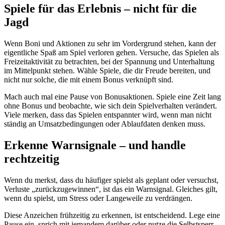
Spiele für das Erlebnis – nicht für die
Jagd
Wenn Boni und Aktionen zu sehr im Vordergrund stehen, kann der
eigentliche Spaß am Spiel verloren gehen. Versuche, das Spielen als
Freizeitaktivität zu betrachten, bei der Spannung und Unterhaltung
im Mittelpunkt stehen. Wähle Spiele, die dir Freude bereiten, und
nicht nur solche, die mit einem Bonus verknüpft sind.
Mach auch mal eine Pause von Bonusaktionen. Spiele eine Zeit lang
ohne Bonus und beobachte, wie sich dein Spielverhalten verändert.
Viele merken, dass das Spielen entspannter wird, wenn man nicht
ständig an Umsatzbedingungen oder Ablaufdaten denken muss.
Erkenne Warnsignale – und handle
rechtzeitig
Wenn du merkst, dass du häufiger spielst als geplant oder versuchst,
Verluste „zurückzugewinnen“, ist das ein Warnsignal. Gleiches gilt,
wenn du spielst, um Stress oder Langeweile zu verdrängen.
Diese Anzeichen frühzeitig zu erkennen, ist entscheidend. Lege eine
Pause ein, sprich mit jemandem darüber oder nutze die Selbstsperr-