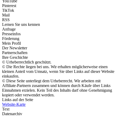
YouTube
Pinterest
TikTok
Mail
RSS
Lernen Sie uns kennen
Anfrage
Presseinfos
Förderung
Mein Profil
Der Newsletter
Partnerschaften
Ihre Geschichte
© Urheberrechtlich geschützt.
© Die Rechte liegen bei uns. Wir erhalten möglicherweise einen
kleinen Anteil vom Umsatz, wenn Sie über Links auf dieser Website
einkaufen.
© Diese Seite unterliegt dem Urheberrecht. Wir arbeiten mit
Affiliate-Partnern zusammen und können durch Käufe über Links
Einnahmen erzielen. Kein Teil des Inhalts darf ohne Genehmigung
kopiert oder verwendet werden.
Links auf der Seite
Website-Karte
Text
Datenarchiv