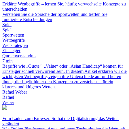
Erklärte Wettbegriffe – lernen Sie, häufig verwechselte Konzepte zu
unterscheiden
Verstehen Sie die Sprache der Sportwetten und treffen Sie
fundiertere Entscheidungen
Spiel
Spiel
Sportwetten
Wettbegriffe
Wettstrategien
Einsteiger
Quotenverständnis
7 min
Begriffe wie „Quote“, „Value“ oder „Asian Handicap“ können für
Einsteiger schnell verwirrend sein. In diesem Artikel erklären wir die
wichtigsten Wettbegriffe, zeigen ihre Unterschiede auf und helfen
Ihnen, die Logik hinter den Konzepten zu verstehen – für ein
klareres und klügeres Wetten.
Rafael Weber
Rafael
Weber
Vom Laden zum Browser: So hat die Digitalisierung das Wetten
verändert
Wie Online-Plattformen, Apps und neue Technologien die Wettwelt