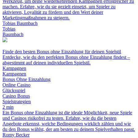
Werkzeug, um deine wiederkehrenden Kampagnen erfolgreicher zu
machen. Erfahre, wie du sie gezielt einsetzt, um Spieler zu
aktivieren, Loyalität zu fördern und den Wert deiner
Marketingmaßnahmen zu steigern.
Tobias Baumbach
Tobias
Baumbach
Finde den besten Bonus ohne Einzahlung für deinen Spielstil
Entdecke, wie du den perfekten Bonus ohne Einzahlung findest –
abgestimmt auf deinen individuellen Spielstil.
Kampagnen
Kampagnen
Bonus Ohne Einzahlung
Online Casino
Glücksspiel
Casino Bonus
Spielstrategien
2 min
Ein Bonus ohne Einzahlung ist die ideale Möglichkeit, neue Spiele
und Casinos risikofrei zu testen. Erfahre, wie du die besten
Angebote erkennst, welche Bedingungen wirklich zählen und wie
du den Bonus wählst, der am besten zu deinem Spielverhalten passt.
Romy Becker